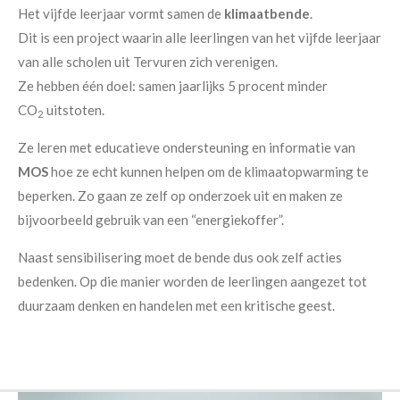
Het vijfde leerjaar vormt samen de
klimaatbende
.
Dit is een project waarin alle leerlingen van het vijfde leerjaar
van alle scholen uit Tervuren zich verenigen.
Ze hebben
één doel: samen jaarlijks 5 procent minder
CO
uitstoten.
2
Ze leren met educatieve ondersteuning en informatie van
MOS
hoe ze echt kunnen helpen om de klimaatopwarming te
beperken. Zo gaan ze zelf op onderzoek uit en maken ze
bijvoorbeeld gebruik van een “energiekoffer”.
Naast sensibilisering moet de bende dus ook zelf acties
bedenken. Op die manier worden de leerlingen aangezet tot
duurzaam denken en handelen met een kritische geest.