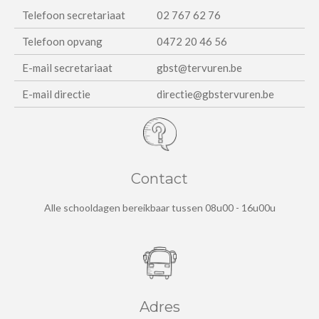
Telefoon secretariaat
02 767 62 76
Telefoon opvang
0472 20 46 56
E-mail secretariaat
gbst@tervuren.be
E-mail directie
directie@gbstervuren.be
Contact
Alle schooldagen bereikbaar tussen 08u00 - 16u00u
Adres