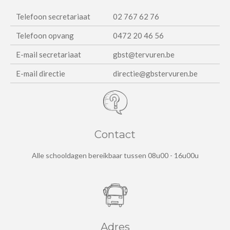
Telefoon secretariaat
02 767 62 76
Telefoon opvang
0472 20 46 56
E-mail secretariaat
gbst@tervuren.be
E-mail directie
directie@gbstervuren.be
Contact
Alle schooldagen bereikbaar tussen 08u00 - 16u00u
Adres